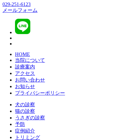
029-251-6123
メールフォーム
HOME
当院について
診療案内
アクセス
お問い合わせ
お知らせ
プライバシーポリシー
犬の診察
猫の診察
うさぎの診察
予防
症例紹介
トリミング