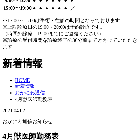
9:00〜12:00
●
●
●
●
●
●
●
15:00〜19:00
●
●
●
●
●
●
／
※13:00～15:00は手術・往診の時間となっております
※上記診療日の19:00～20:00は予約診療です。
（時間外診療：19:00までにご連絡ください）
※診療の受付時間を診療終了の30分前までとさせていただき
ます。
新着情報
HOME
新着情報
おかにわ通信
4月獣医師勤務表
2021.04.02
おかにわ通信
お知らせ
4月獣医師勤務表