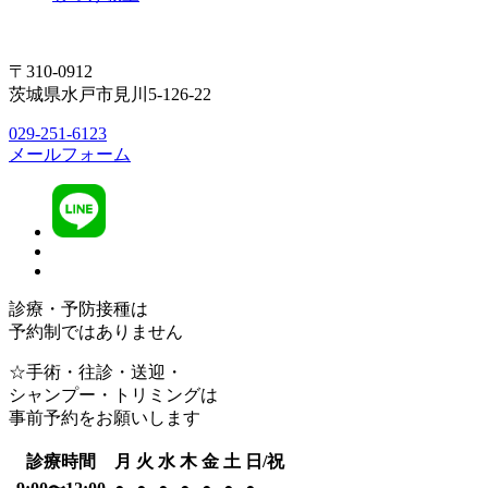
〒310-0912
茨城県水戸市見川5-126-22
029-251-6123
メールフォーム
診療・予防接種は
予約制ではありません
☆手術・往診・送迎・
シャンプー・トリミングは
事前予約をお願いします
診療時間
月
火
水
木
金
土
日/祝