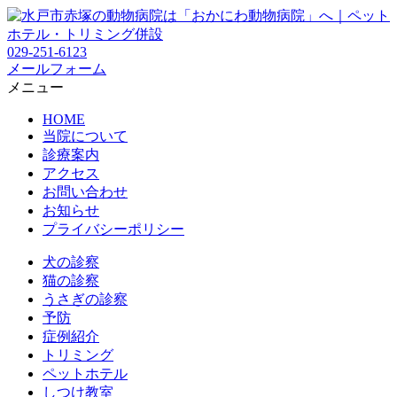
029-251-6123
メールフォーム
メニュー
HOME
当院について
診療案内
アクセス
お問い合わせ
お知らせ
プライバシーポリシー
犬の診察
猫の診察
うさぎの診察
予防
症例紹介
トリミング
ペットホテル
しつけ教室