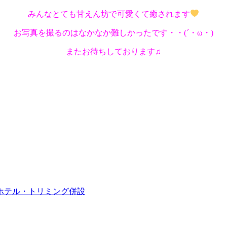
みんなとても甘えん坊で可愛くて癒されます
お写真を撮るのはなかなか難しかったです・・(´・ω・)
またお待ちしております♫