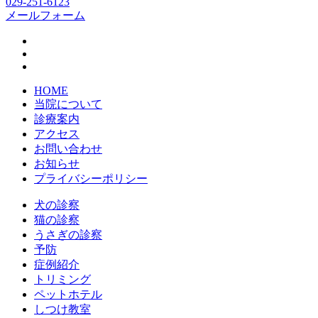
029-251-6123
メールフォーム
HOME
当院について
診療案内
アクセス
お問い合わせ
お知らせ
プライバシーポリシー
犬の診察
猫の診察
うさぎの診察
予防
症例紹介
トリミング
ペットホテル
しつけ教室