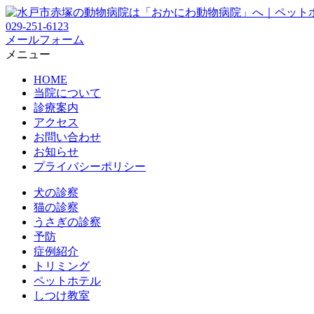
029-251-6123
メールフォーム
メニュー
HOME
当院について
診療案内
アクセス
お問い合わせ
お知らせ
プライバシーポリシー
犬の診察
猫の診察
うさぎの診察
予防
症例紹介
トリミング
ペットホテル
しつけ教室