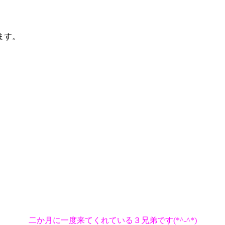
ます。
二か月に一度来てくれている３兄弟です(*^-^*)