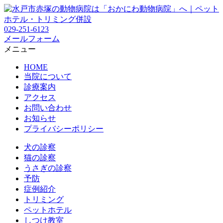
029-251-6123
メールフォーム
メニュー
HOME
当院について
診療案内
アクセス
お問い合わせ
お知らせ
プライバシーポリシー
犬の診察
猫の診察
うさぎの診察
予防
症例紹介
トリミング
ペットホテル
しつけ教室