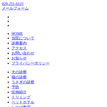
029-251-6123
メールフォーム
HOME
当院について
診療案内
アクセス
お問い合わせ
お知らせ
プライバシーポリシー
犬の診察
猫の診察
うさぎの診察
予防
症例紹介
トリミング
ペットホテル