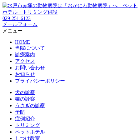
029-251-6123
メールフォーム
メニュー
HOME
当院について
診療案内
アクセス
お問い合わせ
お知らせ
プライバシーポリシー
犬の診察
猫の診察
うさぎの診察
予防
症例紹介
トリミング
ペットホテル
しつけ教室