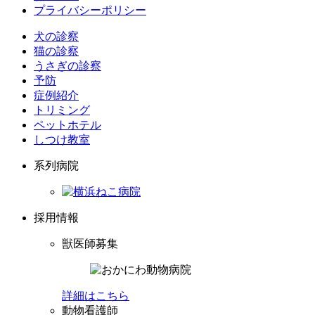
プライバシーポリシー
犬の診察
猫の診察
うさぎの診察
予防
症例紹介
トリミング
ペットホテル
しつけ教室
系列病院
採用情報
獣医師募集
詳細はこちら
動物看護師