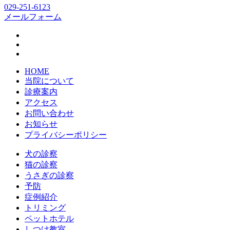
029-251-6123
メールフォーム
HOME
当院について
診療案内
アクセス
お問い合わせ
お知らせ
プライバシーポリシー
犬の診察
猫の診察
うさぎの診察
予防
症例紹介
トリミング
ペットホテル
しつけ教室