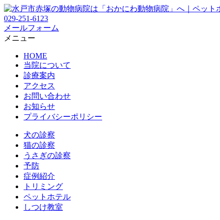
029-251-6123
メールフォーム
メニュー
HOME
当院について
診療案内
アクセス
お問い合わせ
お知らせ
プライバシーポリシー
犬の診察
猫の診察
うさぎの診察
予防
症例紹介
トリミング
ペットホテル
しつけ教室