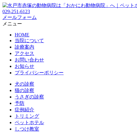
029-251-6123
メールフォーム
メニュー
HOME
当院について
診療案内
アクセス
お問い合わせ
お知らせ
プライバシーポリシー
犬の診察
猫の診察
うさぎの診察
予防
症例紹介
トリミング
ペットホテル
しつけ教室