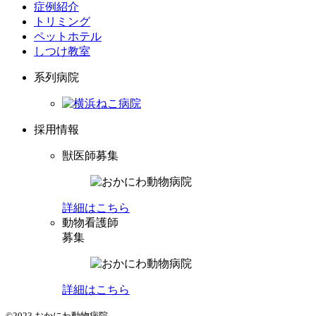
症例紹介
トリミング
ペットホテル
しつけ教室
系列病院
採用情報
獣医師募集
詳細はこちら
動物看護師
募集
詳細はこちら
©2023 おかにわ動物病院.