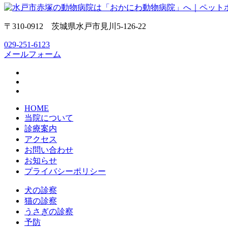
〒310-0912 茨城県水戸市見川5-126-22
029-251-6123
メールフォーム
HOME
当院について
診療案内
アクセス
お問い合わせ
お知らせ
プライバシーポリシー
犬の診察
猫の診察
うさぎの診察
予防