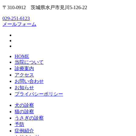
〒310-0912 茨城県水戸市見川5-126-22
029-251-6123
メールフォーム
HOME
当院について
診療案内
アクセス
お問い合わせ
お知らせ
プライバシーポリシー
犬の診察
猫の診察
うさぎの診察
予防
症例紹介