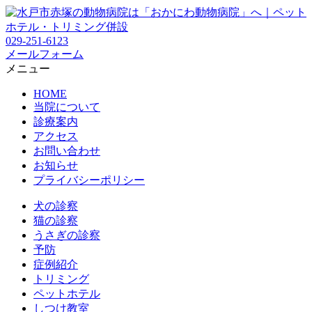
029-251-6123
メールフォーム
メニュー
HOME
当院について
診療案内
アクセス
お問い合わせ
お知らせ
プライバシーポリシー
犬の診察
猫の診察
うさぎの診察
予防
症例紹介
トリミング
ペットホテル
しつけ教室