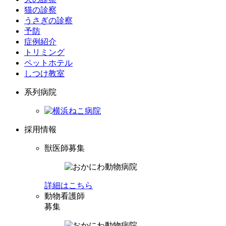
猫の診察
うさぎの診察
予防
症例紹介
トリミング
ペットホテル
しつけ教室
系列病院
採用情報
獣医師募集
詳細はこちら
動物看護師
募集