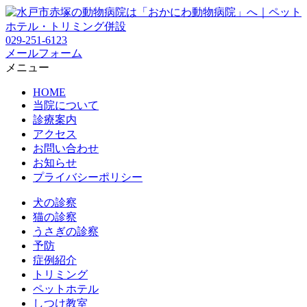
029-251-6123
メールフォーム
メニュー
HOME
当院について
診療案内
アクセス
お問い合わせ
お知らせ
プライバシーポリシー
犬の診察
猫の診察
うさぎの診察
予防
症例紹介
トリミング
ペットホテル
しつけ教室