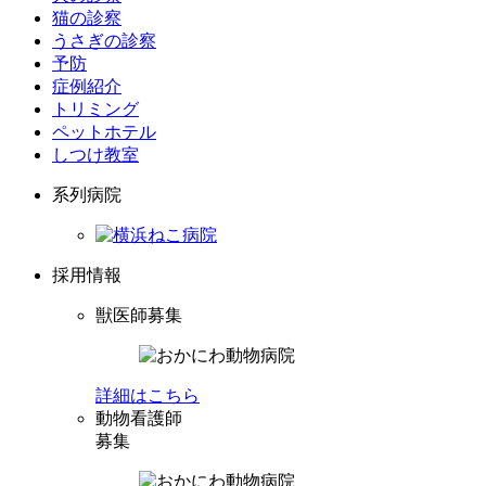
猫の診察
うさぎの診察
予防
症例紹介
トリミング
ペットホテル
しつけ教室
系列病院
採用情報
獣医師募集
詳細はこちら
動物看護師
募集