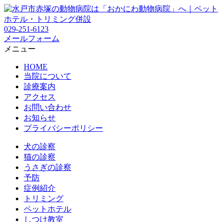
029-251-6123
メールフォーム
メニュー
HOME
当院について
診療案内
アクセス
お問い合わせ
お知らせ
プライバシーポリシー
犬の診察
猫の診察
うさぎの診察
予防
症例紹介
トリミング
ペットホテル
しつけ教室