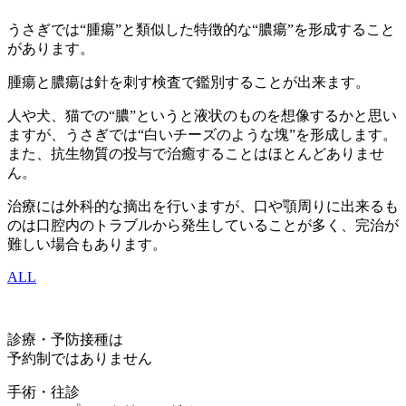
うさぎでは“腫瘍”と類似した特徴的な“膿瘍”を形成すること
があります。
腫瘍と膿瘍は針を刺す検査で鑑別することが出来ます。
人や犬、猫での“膿”というと液状のものを想像するかと思い
ますが、うさぎでは“白いチーズのような塊”を形成します。
また、抗生物質の投与で治癒することはほとんどありませ
ん。
治療には外科的な摘出を行いますが、口や顎周りに出来るも
のは口腔内のトラブルから発生していることが多く、完治が
難しい場合もあります。
ALL
診療・予防接種は
予約制ではありません
手術・往診