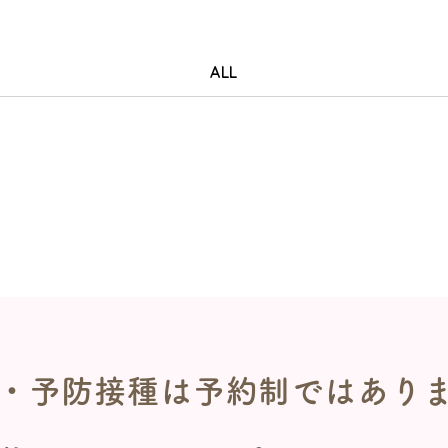
ALL
・予防接種は
予約制ではあり