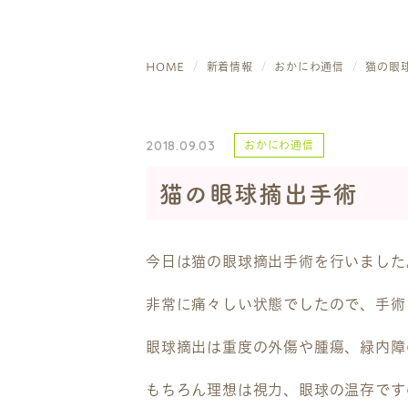
HOME
新着情報
おかにわ通信
猫の眼
2018.09.03
おかにわ通信
猫の眼球摘出手術
今日は猫の眼球摘出手術を行いました
非常に痛々しい状態でしたので、手術
眼球摘出は重度の外傷や腫瘍、緑内障
もちろん理想は視力、眼球の温存です