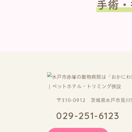
手術・
〒310-0912 茨城県水戸市見川5-
029-251-6123