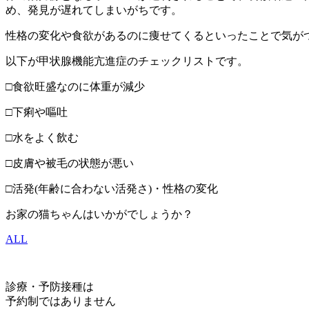
め、発見が遅れてしまいがちです。
性格の変化や食欲があるのに痩せてくるといったことで気が
以下が甲状腺機能亢進症のチェックリストです。
□食欲旺盛なのに体重が減少
□下痢や嘔吐
□水をよく飲む
□皮膚や被毛の状態が悪い
□活発(年齢に合わない活発さ)・性格の変化
お家の猫ちゃんはいかがでしょうか？
ALL
診療・予防接種は
予約制ではありません