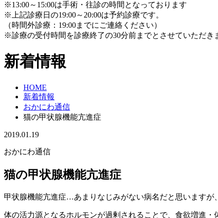
※13:00～15:00は手術・往診の時間となっております
※上記診療日の19:00～20:00は予約診療です。
（時間外診療：19:00までにご連絡ください）
※診療の受付時間を診療終了の30分前までとさせていただき
新着情報
HOME
新着情報
おかにわ通信
猫の甲状腺機能亢進症
2019.01.19
おかにわ通信
猫の甲状腺機能亢進症
甲状腺機能亢進症…あまりなじみがない病名だと思いますが
体の活力源となるホルモンが過剰されることで、食欲増進・