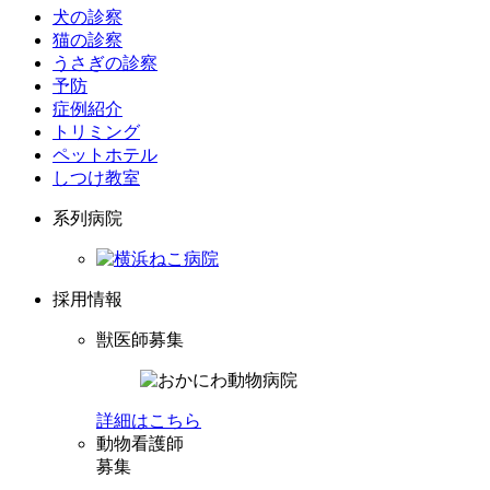
犬の診察
猫の診察
うさぎの診察
予防
症例紹介
トリミング
ペットホテル
しつけ教室
系列病院
採用情報
獣医師募集
詳細はこちら
動物看護師
募集