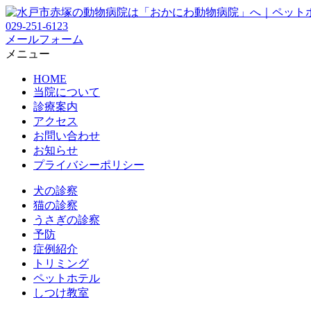
029-251-6123
メールフォーム
メニュー
HOME
当院について
診療案内
アクセス
お問い合わせ
お知らせ
プライバシーポリシー
犬の診察
猫の診察
うさぎの診察
予防
症例紹介
トリミング
ペットホテル
しつけ教室