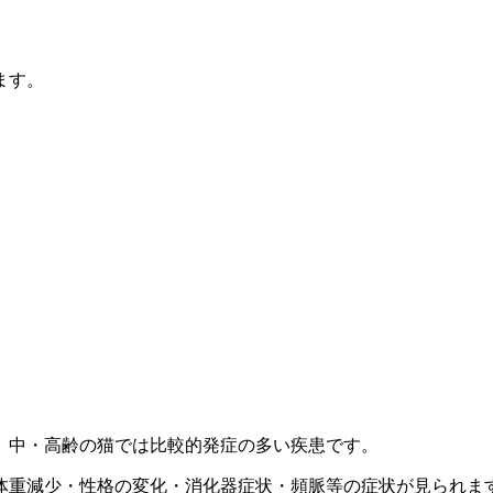
ます。
、中・高齢の猫では比較的発症の多い疾患です。
体重減少・性格の変化・消化器症状・頻脈等の症状が見られま