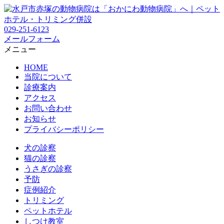
029-251-6123
メールフォーム
メニュー
HOME
当院について
診療案内
アクセス
お問い合わせ
お知らせ
プライバシーポリシー
犬の診察
猫の診察
うさぎの診察
予防
症例紹介
トリミング
ペットホテル
しつけ教室