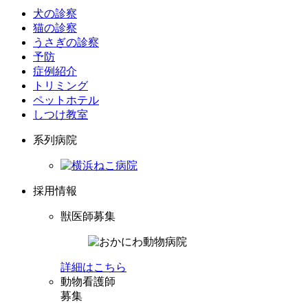
犬の診察
猫の診察
うさぎの診察
予防
症例紹介
トリミング
ペットホテル
しつけ教室
系列病院
採用情報
獣医師募集
詳細はこちら
動物看護師
募集