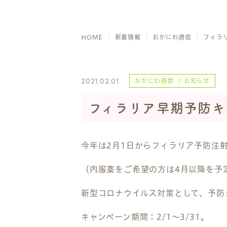
HOME
新着情報
おかにわ通信
フィラ
2021.02.01
おかにわ通信
お知らせ
フィラリア早期予防キ
今年は2月1日からフィラリア予防注
（内服薬をご希望の方は4月以降を予
新型コロナウイルス対策として、予防
キャンペーン期間：2/1～3/31。