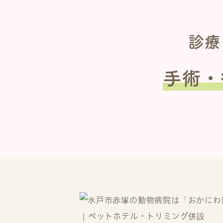
診療
手術・