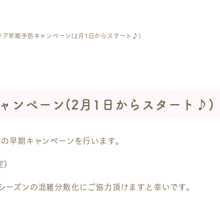
リア早期予防キャンペーン(2月1日からスタート♪)
ャンペーン(2月1日からスタート♪)
射の早期キャンペーンを行います。
定）
シーズンの混雑分散化にご協力頂けますと幸いです。