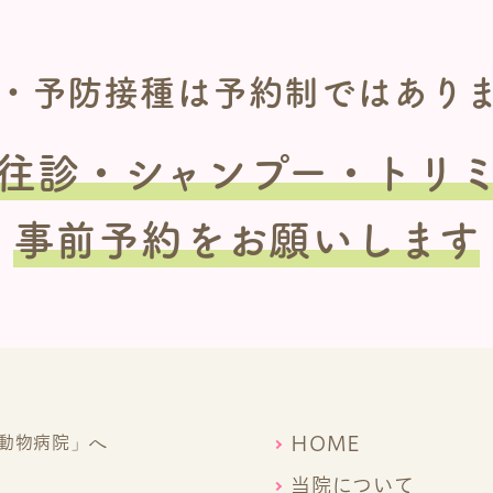
・予防接種は
予約制ではあり
往診
・シャンプー・トリ
事前予約をお願いします
HOME
当院について