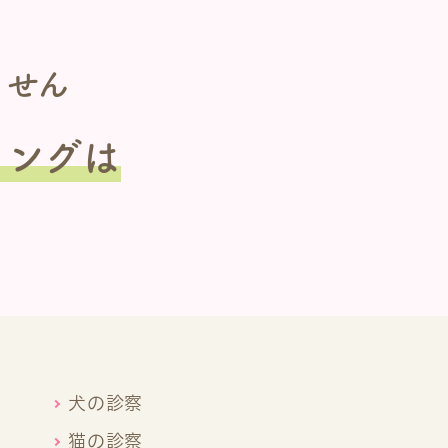
ません
ミングは
犬の診察
猫の診察