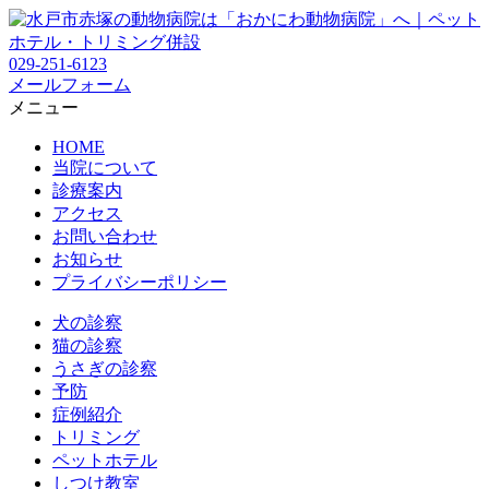
029-251-6123
メールフォーム
メニュー
HOME
当院について
診療案内
アクセス
お問い合わせ
お知らせ
プライバシーポリシー
犬の診察
猫の診察
うさぎの診察
予防
症例紹介
トリミング
ペットホテル
しつけ教室